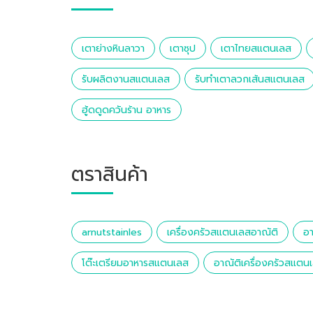
เตาย่างหินลาวา
เตาซุป
เตาไทยสแตนเลส
รับผลิตงานสแตนเลส
รับทำเตาลวกเส้นสแตนเลส
ฮู้ดดูดควันร้าน อาหาร
ตราสินค้า
arnutstainles
เครื่องครัวสแตนเลสอาณัติ
อา
โต๊ะเตรียมอาหารสแตนเลส
อาณัติเครื่องครัวสแตน