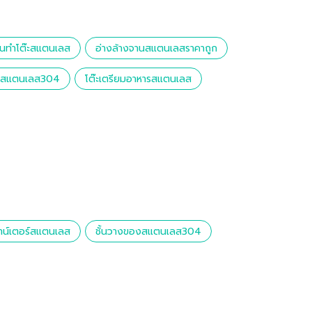
นทำโต๊ะสแตนเลส
อ่างล้างจานสแตนเลสราคาถูก
องสแตนเลส304
โต๊ะเตรียมอาหารสแตนเลส
าน์เตอร์สแตนเลส
ชั้นวางของสแตนเลส304