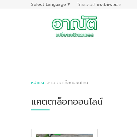
Select Language
▼
ไทยแลนด์ เยลโล่เพจเจส
หน้าแรก
»
แคตตาล็อกออนไลน์
แคตตาล็อกออนไลน์