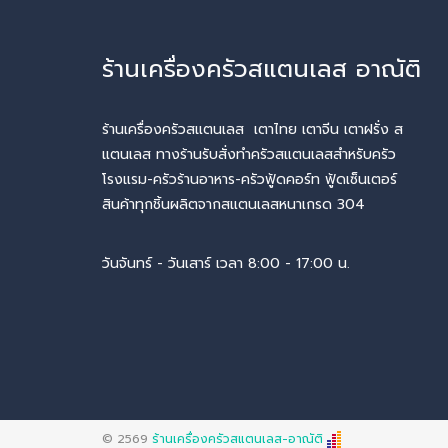
ร้านเครื่องครัวสแตนเลส อาณัติ
ร้านเครื่องครัวสแตนเลส เตาไทย เตาจีน เตาฝรั่ง ส
แตนเลส ทางร้านรับสั่งทำครัวสแตนเลสสำหรับครัว
โรงแรม-ครัวร้านอาหาร-ครัวฟู้ดคอร์ท ฟู้ดเซ็นเตอร์
สินค้าทุกชิ้นผลิตจากสแตนเลสหนาเกรด 304
วันจันทร์ - วันเสาร์ เวลา 8:00 - 17:00 น.
© 2569
ร้านเครื่องครัวสแตนเลส-อาณัติ