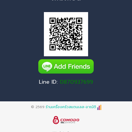
Line ID:
0870937699
© 2569
ร้านเครื่องครัวสแตนเลส-อาณัติ