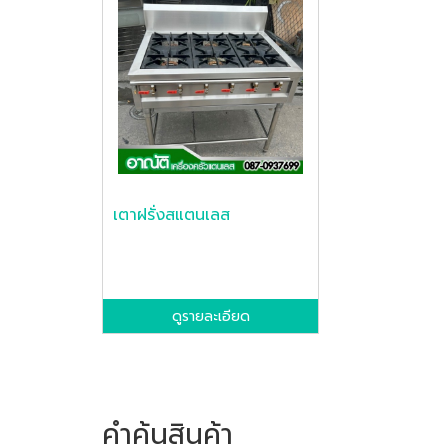
เตาฝรั่งสแตนเลส
ดูรายละเอียด
คำค้นสินค้า