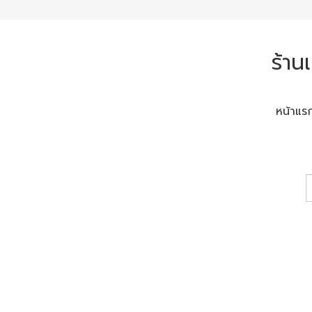
ร้าน
หน้าแร