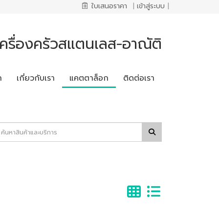
ใบเสนอราคา
|
เข้าสู่ระบบ
|
เครื่องครัวสแตนเลส-อาณัติ
ก
เกี่ยวกับเรา
แคตตาล็อก
ติดต่อเรา