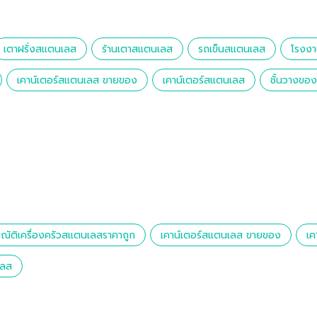
เตาฝรั่งสแตนเลส
ร้านเตาสแตนเลส
รถเข็นสแตนเลส
โรงงา
เคาน์เตอร์สแตนเลส ขายของ
เคาน์เตอร์สแตนเลส
ชั้นวางข
ณัติเครื่องครัวสแตนเลสราคาถูก
เคาน์เตอร์สแตนเลส ขายของ
เค
เลส