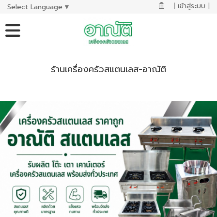
|
เข้าสู่ระบบ
|
Select Language
▼
ร้านเครื่องครัวสแตนเลส-อาณัติ