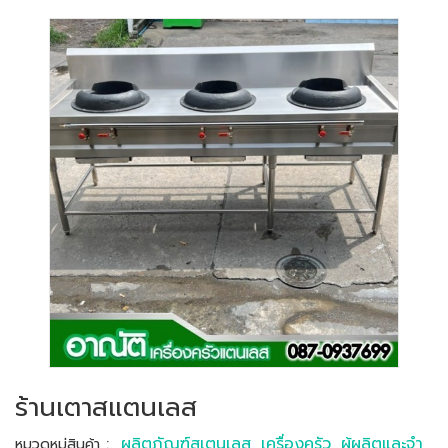
ร้านเตาสแตนเลส
:
ผลิตภัณฑ์สเตนเลส
,
เครื่องครัว
,
ผู้ผลิตและจำ
หมวดหมู่สินค้า