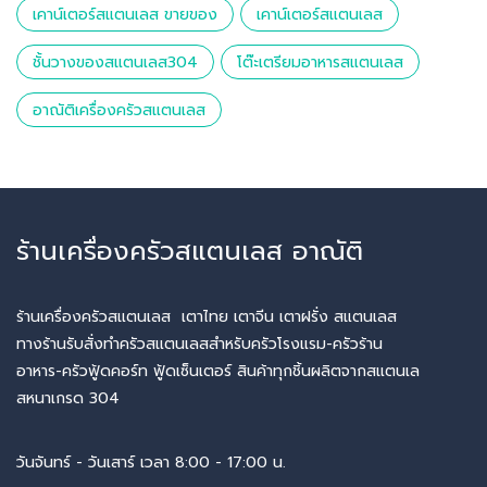
เคาน์เตอร์สแตนเลส ขายของ
เคาน์เตอร์สแตนเลส
ชั้นวางของสแตนเลส304
โต๊ะเตรียมอาหารสแตนเลส
อาณัติเครื่องครัวสแตนเลส
ร้านเครื่องครัวสแตนเลส อาณัติ
ร้านเครื่องครัวสแตนเลส เตาไทย เตาจีน เตาฝรั่ง สแตนเลส
ทางร้านรับสั่งทำครัวสแตนเลสสำหรับครัวโรงแรม-ครัวร้าน
อาหาร-ครัวฟู้ดคอร์ท ฟู้ดเซ็นเตอร์ สินค้าทุกชิ้นผลิตจากสแตนเล
สหนาเกรด 304
วันจันทร์ - วันเสาร์ เวลา 8:00 - 17:00 น.