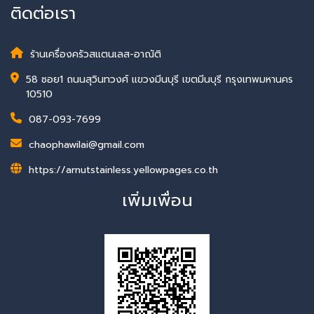
ติดต่อเรา
ร้านเครื่องครัวสแตนเลส-อาณัติ
58 ซอย1 ถนนสุวินทวงศ์ แขวงมีนบุรี เขตมีนบุรี กรุงเทพมหานคร
10510
087-093-7699
chaophawilai@gmail.com
https://arnutstainless.yellowpages.co.th
เพิ่มเพื่อน