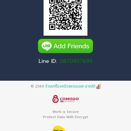
Line ID:
0870937699
© 2569
ร้านเครื่องครัวสแตนเลส-อาณัติ
Work is Secure
Protect Data With Encrypt