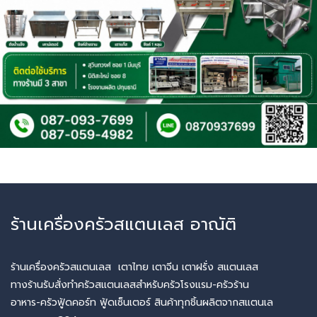
ร้านเครื่องครัวสแตนเลส อาณัติ
ร้านเครื่องครัวสแตนเลส เตาไทย เตาจีน เตาฝรั่ง สแตนเลส
ทางร้านรับสั่งทำครัวสแตนเลสสำหรับครัวโรงแรม-ครัวร้าน
อาหาร-ครัวฟู้ดคอร์ท ฟู้ดเซ็นเตอร์ สินค้าทุกชิ้นผลิตจากสแตนเล